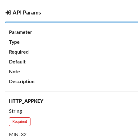
API Params
Parameter
Type
Required
Default
Note
Description
HTTP_APPKEY
String
Required
MIN: 32