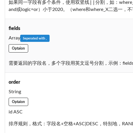
||
如果同一字段有多个条件，使用双竖线
分割，如：where_y
and或logic=or）小于2020。（where和where_X二选一
fields
Array
Seperated with ,
Optaion
需要返回的字段名，多个字段用英文逗号分割，示例：fields=id,uu
order
String
Optaion
id ASC
排序规则，格式：字段名+空格+ASC|DESC，特别地，RA