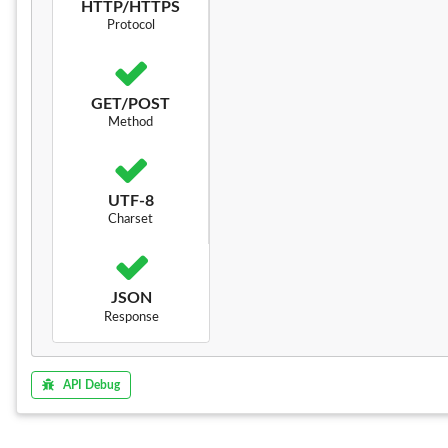
HTTP/HTTPS
Protocol
GET/POST
Method
UTF-8
Charset
JSON
Response
API Debug