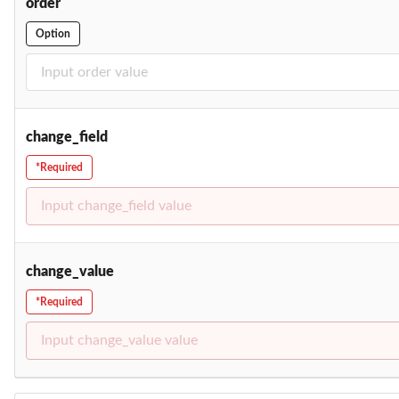
order
Option
change_field
*Required
change_value
*Required